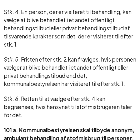
Stk. 4.
En person, der er visiteret til behandling, kan
vælge at blive behandlet i et andet offentligt
behandlingstilbud eller privat behandlingstilbud af
tilsvarende karakter som det, der er visiteret til efter
stk. 1.
Stk. 5.
Fristen efter stk. 2 kan fraviges, hvis personen
vælger at blive behandlet i et andet offentligt eller
privat behandlingstilbud end det,
kommunalbestyrelsen har visiteret til efter stk. 1.
Stk. 6.
Retten til at vælge efter stk. 4 kan
begrænses, hvis hensynet til stofmisbrugeren taler
for det.
101 a. Kommunalbestyrelsen skal tilbyde anonym,
ambulant behandling af stofmisbrug til personer,