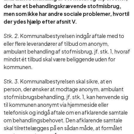
der har et behandlingskrævende stofmisbrug,
men som ikke har andre sociale problemer, hvortil
der ydes hjælp efter afsnit V.
Stk. 2.
Kommunalbestyrelsen indgår aftale med to
eller flere leverandører af tilbud om anonym,
ambulant behandling af stofmisbrug, jf. stk. 1, hvoraf
mindst ét tilbud skal være beliggende uden for
kommunen.
Stk. 3.
Kommunalbestyrelsen skal sikre, at en
person, der ønsker at modtage anonym, ambulant
stofmisbrugsbehandling, jf. stk. 1, kan henvende sig
til kommunen anonymt via hjemmeside eller
telefonisk og indgå aftale om en afklarende samtale
om behandlingsbehovet. Den afklarende samtale
skal tilrettelægges på en sådan måde, at formålet