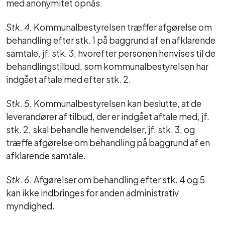
med anonymitet opnås.
Stk. 4.
Kommunalbestyrelsen træffer afgørelse om
behandling efter stk. 1 på baggrund af en afklarende
samtale, jf. stk. 3, hvorefter personen henvises til de
behandlingstilbud, som kommunalbestyrelsen har
indgået aftale med efter stk. 2.
Stk. 5.
Kommunalbestyrelsen kan beslutte, at de
leverandører af tilbud, der er indgået aftale med, jf.
stk. 2, skal behandle henvendelser, jf. stk. 3, og
træffe afgørelse om behandling på baggrund af en
afklarende samtale.
Stk. 6.
Afgørelser om behandling efter stk. 4 og 5
kan ikke indbringes for anden administrativ
myndighed.