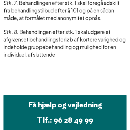
Stk. 7.
Behandlingen efter stk. 1 skal foregå adskilt
fra behandlingstilbud efter § 101 og på en sådan
måde, at formålet med anonymitet opnås.
Stk. 8.
Behandlingen efter stk. 1 skal udgøre et
afgrænset behandlingsforløb af kortere varighed og
indeholde gruppebehandling og mulighed for en
individuel, afsluttende
Få hjælp og vejledning
Tlf.: 96 28 49 99