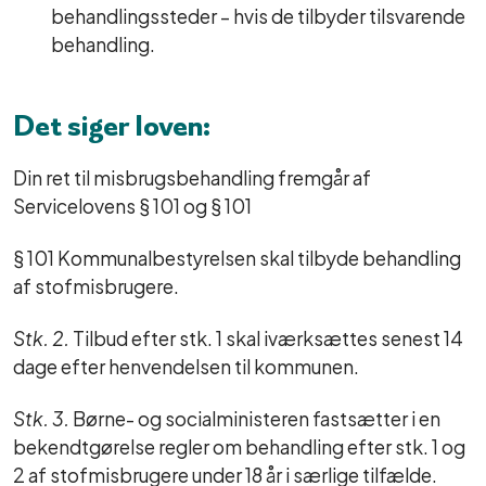
behandlingssteder – hvis de tilbyder tilsvarende
behandling.
Det siger loven:
Din ret til misbrugsbehandling fremgår af
Servicelovens § 101 og § 101
§ 101 Kommunalbestyrelsen skal tilbyde behandling
af stofmisbrugere.
Stk. 2.
Tilbud efter stk. 1 skal iværksættes senest 14
dage efter henvendelsen til kommunen.
Stk. 3.
Børne- og socialministeren fastsætter i en
bekendtgørelse regler om behandling efter stk. 1 og
2 af stofmisbrugere under 18 år i særlige tilfælde.